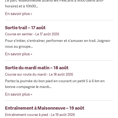
Le parc Maisonneuve attend les Pélicans à 9h00 (sens anti-
horaire) et à 10h00…
En savoir plus »
Sortie trail – 17 août
Course en sentier
- Le 17 août 2026
Pour s'initier, s'entraîner, performer et s'amuser en trail. Joignez-
vous au groupe…
En savoir plus »
Sortie du mardi matin – 18 août
Course sur route du mardi
- Le 18 août 2026
Partez la journée du bon pied en courant un petit 5 à 6 km en
bonne compagnie le mardi…
En savoir plus »
Entraînement à Maisonneuve – 19 août
Entraînement course à pied
- Le 19 août 2026