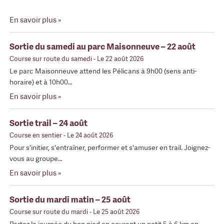
En savoir plus »
Sortie du samedi au parc Maisonneuve – 22 août
Course sur route du samedi
- Le 22 août 2026
Le parc Maisonneuve attend les Pélicans à 9h00 (sens anti-
horaire) et à 10h00…
En savoir plus »
Sortie trail – 24 août
Course en sentier
- Le 24 août 2026
Pour s'initier, s'entraîner, performer et s'amuser en trail. Joignez-
vous au groupe…
En savoir plus »
Sortie du mardi matin – 25 août
Course sur route du mardi
- Le 25 août 2026
Partez la journée du bon pied en courant un petit 5 à 6 km en