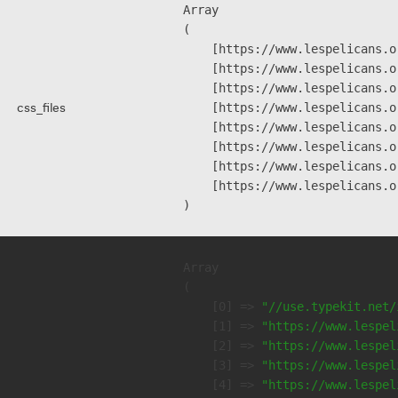
Array

(

    [https://www.lespelicans.o
    [https://www.lespelicans.o
    [https://www.lespelicans.o
css_files
    [https://www.lespelicans.o
    [https://www.lespelicans.o
    [https://www.lespelicans.o
    [https://www.lespelicans.o
    [https://www.lespelicans.o
Array

(

    [0] => 
"//use.typekit.net/
    [1] => 
"https://www.lespel
    [2] => 
"https://www.lespel
    [3] => 
"https://www.lespel
    [4] => 
"https://www.lespel