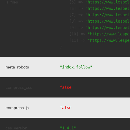
js_files
    [5] => 
"https://www.lespel
    [6] => 
"https://www.lespel
    [7] => 
"https://www.lespel
    [8] => 
"https://www.lespel
    [9] => 
"https://www.lespel
    [10] => 
"https://www.lespe
    [11] => 
"https://www.lespe
meta_robots
"index,follow"
compress_css
false
compress_js
false
css_version
"1.4.1"