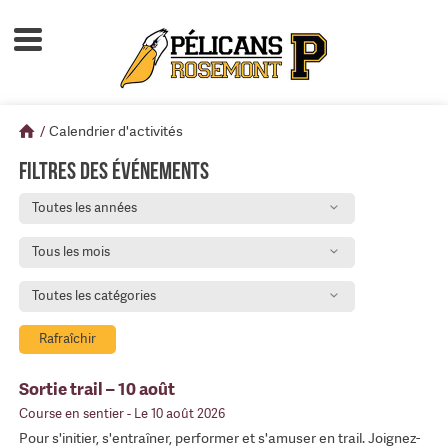
Accueil
À propos
/
Calendrier d'activités
Calendrier d'activités
Filtres des événements
Boutique
Toutes les années
Devenir membre
Tous les mois
Toutes les catégories
Rafraîchir
Sortie trail – 10 août
Course en sentier
- Le 10 août 2026
Pour s'initier, s'entraîner, performer et s'amuser en trail. Joignez-