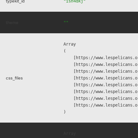
typekit_id
"isn4dkj"
theme
""
Array

(

    [https://www.lespelicans.o
    [https://www.lespelicans.o
    [https://www.lespelicans.o
css_files
    [https://www.lespelicans.o
    [https://www.lespelicans.o
    [https://www.lespelicans.o
    [https://www.lespelicans.o
    [https://www.lespelicans.o
Array
