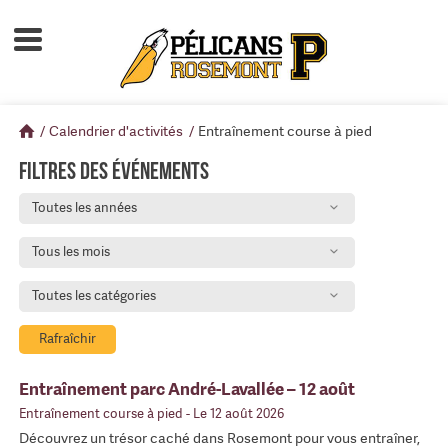
Accueil
À propos
/
Calendrier d'activités
/
Entraînement course à pied
Calendrier d'activités
Filtres des événements
Boutique
Toutes les années
Devenir membre
Tous les mois
Toutes les catégories
Rafraîchir
Entraînement parc André-Lavallée – 12 août
Entraînement course à pied
- Le 12 août 2026
Découvrez un trésor caché dans Rosemont pour vous entraîner,