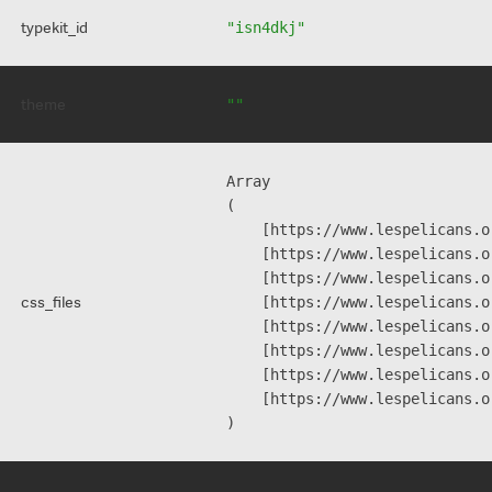
typekit_id
"isn4dkj"
theme
""
Array

(

    [https://www.lespelicans.o
    [https://www.lespelicans.o
    [https://www.lespelicans.o
css_files
    [https://www.lespelicans.o
    [https://www.lespelicans.o
    [https://www.lespelicans.o
    [https://www.lespelicans.o
    [https://www.lespelicans.o