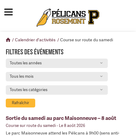
Accueil
À propos
/
Calendrier d'activités
/
Course sur route du samedi
Calendrier d'activités
Filtres des événements
Boutique
Toutes les années
Devenir membre
Tous les mois
Toutes les catégories
Rafraîchir
Sortie du samedi au parc Maisonneuve – 8 août
Course sur route du samedi
- Le 8 août 2026
Le parc Maisonneuve attend les Pélicans à 9h00 (sens anti-