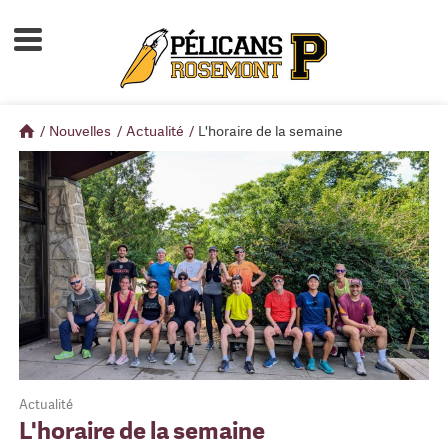
Accueil
À propos
/
Nouvelles
/
Actualité
/
L'horaire de la semaine
Calendrier d'activités
Boutique
Devenir membre
Actualité
L'horaire de la semaine