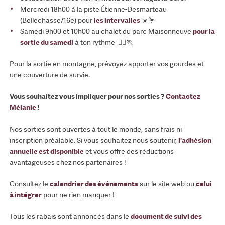
Mercredi 18h00 à la piste Étienne-Desmarteau
(Bellechasse/16e) pour
les intervalles
☀️🦩
Samedi 9h00 et 10h00 au chalet du parc Maisonneuve
pour la
sortie du samedi
à ton rythme 🏃‍♀️🏃
Pour la sortie en montagne, prévoyez apporter vos gourdes et
une couverture de survie.
Vous souhaitez vous impliquer pour nos sorties ?
Contactez
Mélanie
!
Nos sorties sont ouvertes à tout le monde, sans frais ni
inscription préalable. Si vous souhaitez nous soutenir,
l'adhésion
annuelle est disponible
et vous offre des réductions
avantageuses chez nos partenaires !
Consultez le
calendrier des événements
sur le site web ou
celui
à intégrer
pour ne rien manquer !
Tous les rabais sont annoncés dans le
document de suivi des