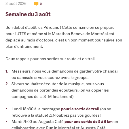
3 août 2026
0
Semaine du 3 août
Bon début d'août les Pélicans ! Cette semaine on se prépare
pour l'UTFS et même si le Marathon Beneva de Montréal est
déplacé au mois d'octobre, c'est un bon moment pour suivre son
plan d'entraînement.
Deux rappels pour nos sorties sur route et en trail.
1.
Messieurs, nous vous demandons de garder votre chandail
ou camisole si vous courez avec le groupe.
2.
Si vous souhaitez écouter de la musique, nous vous
demandons de porter des écouteurs. (on va copier les
campagnes de la STM finalement)
Lundi 18h30 à la montagne
pour la sortie de trail
(on se
retrouve à la statue) ⚠️N'oubliez pas vos gourdes!
Mardi 7h00 au Augusta Café
pour une sortie de 5 à 6 km
en
collaboration avec Run in Montréal et Augusta Café.