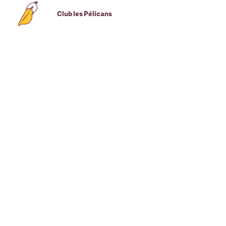
Club les Pélicans