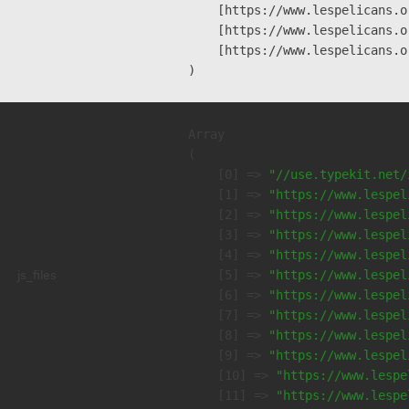
    [https://www.lespelicans.o
    [https://www.lespelicans.o
    [https://www.lespelicans.o
Array

(

    [0] => 
"//use.typekit.net/
    [1] => 
"https://www.lespel
    [2] => 
"https://www.lespel
    [3] => 
"https://www.lespel
    [4] => 
"https://www.lespel
js_files
    [5] => 
"https://www.lespel
    [6] => 
"https://www.lespel
    [7] => 
"https://www.lespel
    [8] => 
"https://www.lespel
    [9] => 
"https://www.lespel
    [10] => 
"https://www.lespe
    [11] => 
"https://www.lespe