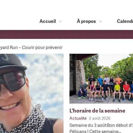
Accueil
À propos
Calendr
yard Run – Courir pour prévenir
L'horaire de la semaine
Actualité
3 août 2026
Semaine du 3 aoûtBon début d'
Pélicans ! Cette semaine…