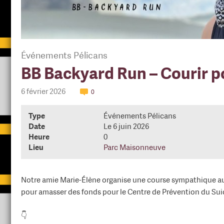
Événements Pélicans
BB Backyard Run – Courir p
6 février 2026
0
Type
Événements Pélicans
Date
Le 6 juin 2026
Heure
0
Lieu
Parc Maisonneuve
Notre amie Marie-Élène organise une course sympathique 
pour amasser des fonds pour le Centre de Prévention du Sui
👇