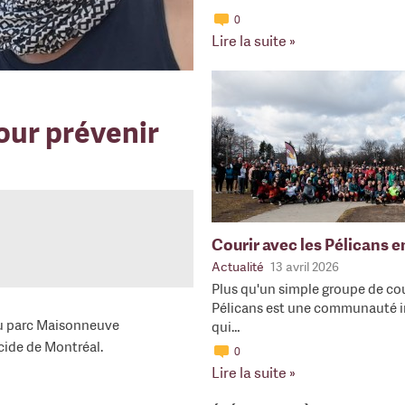
0
Lire la suite »
our prévenir
Courir avec les Pélicans 
Actualité
13 avril 2026
Plus qu'un simple groupe de cou
Pélicans est une communauté i
au parc Maisonneuve
qui…
cide de Montréal.
0
Lire la suite »