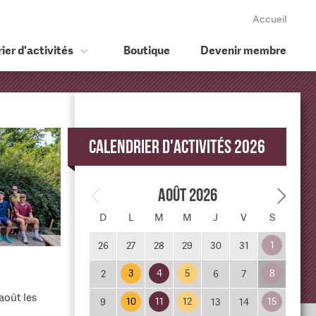
Accueil
ier d'activités
Boutique
Devenir membre
Calendrier d'activités 2026
Août 2026
D
L
M
M
J
V
S
1
26
27
28
29
30
31
3
4
5
8
2
6
7
août les
10
11
12
15
9
13
14