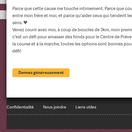
Parce que cette cause me touche intimement. Parce que courir
entre mon frère et moi, et parce qu'aider ceux qui tendent l
sens. 🧡
Venez courir avec moi, à coup de boucles de 3km, mon premi
c'est un défi pour amasser des fonds pour le Centre de Prév
la course et à la marche, toutes les options sont bonnes pour
défi!
Donnez généreusement
Confidentialité
Nous joindre
Liens utiles