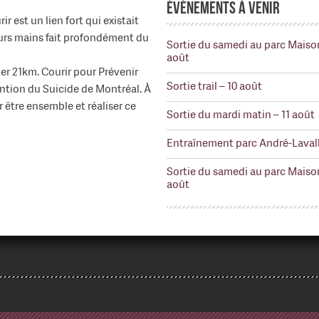
Événements à venir
 est un lien fort qui existait
eurs mains fait profondément du
Sortie du samedi au parc Maiso
août
er 21km. Courir pour Prévenir
Sortie trail – 10 août
ention du Suicide de Montréal. À
 être ensemble et réaliser ce
Sortie du mardi matin – 11 août
Entraînement parc André-Lavall
Sortie du samedi au parc Maiso
août