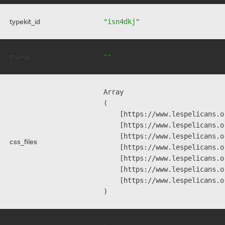
typekit_id
"isn4dkj"
theme
""
Array

(

    [https://www.lespelicans.o
    [https://www.lespelicans.o
    [https://www.lespelicans.o
css_files
    [https://www.lespelicans.o
    [https://www.lespelicans.o
    [https://www.lespelicans.o
    [https://www.lespelicans.o