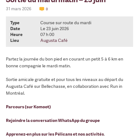
31 mars 2026
0
Type
Course sur route du mardi
Date
Le 23 juin 2026
Heure
07 h 00
Lieu
Augusta Café
Partez la journée du bon pied en courant un petit 5 à 6 km en
bonne compagnie le mardi matin.
Sortie amicale gratuite et pour tous les niveaux au départ du
Augusta Café sur Bellechasse, en collaboration avec Run in
Montréal.
Parcours (sur Komoot)
Rejoindre la conversation WhatsApp du groupe
Apprenez-en plus sur les Pélicans et nos activités
.