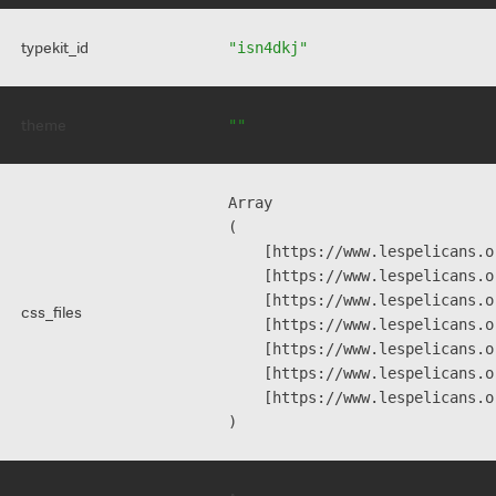
typekit_id
"isn4dkj"
theme
""
Array

(

    [https://www.lespelicans.o
    [https://www.lespelicans.o
    [https://www.lespelicans.o
css_files
    [https://www.lespelicans.o
    [https://www.lespelicans.o
    [https://www.lespelicans.o
    [https://www.lespelicans.o