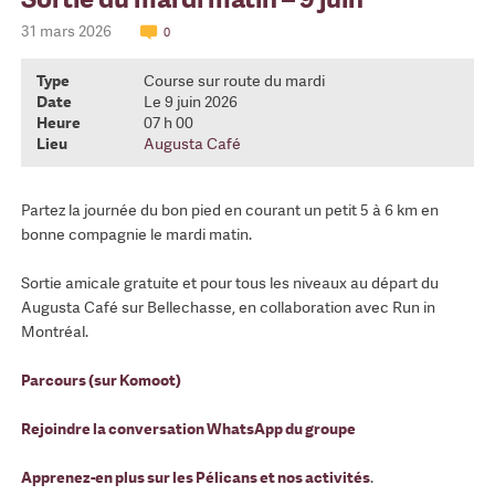
31 mars 2026
0
Type
Course sur route du mardi
Date
Le 9 juin 2026
Heure
07 h 00
Lieu
Augusta Café
Partez la journée du bon pied en courant un petit 5 à 6 km en
bonne compagnie le mardi matin.
Sortie amicale gratuite et pour tous les niveaux au départ du
Augusta Café sur Bellechasse, en collaboration avec Run in
Montréal.
Parcours (sur Komoot)
Rejoindre la conversation WhatsApp du groupe
Apprenez-en plus sur les Pélicans et nos activités
.