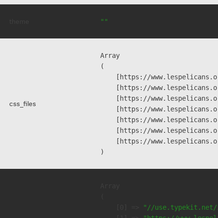
theme
""
Array

(

    [https://www.lespelicans.o
    [https://www.lespelicans.o
    [https://www.lespelicans.o
css_files
    [https://www.lespelicans.o
    [https://www.lespelicans.o
    [https://www.lespelicans.o
    [https://www.lespelicans.o
Array

(

    [0] => 
"//use.typekit.net/
    [1] => 
"https://www.lespel