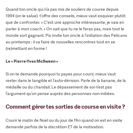
Quand ton oncle qui n’a pas mis de souliers de course depuis
1994 (on le salue) t’offre des conseils, mieux vaut esquiver plutôt
que de confronter. « C'est une approche intéressante, je vais en
parler à mon coach. » On sait que tu ne le feras pas, mais tout le
monde sort gagnant. Pis invite ton oncle à l’initiation des Pélicans
au printemps : il va faire de nouvelles rencontres tout en se
(re)mettant en forme !
Le « Pierre-Yves McSween »
Si on te demande pourquoi tu payes pour courir, mieux vaut
rester dans le tangible et l’auto-dérision. Parle de la banane, de la
médaille ou du chandail. Le dépassement de soi n’est pas
l’argument qu’on pense auprès des personnes non-initiées.
Comment gérer tes sorties de course en visite ?
Courir le matin de Noël ou du jour de l'An quand on est en visite
demande parfois de la discrétion ET de la motivation.