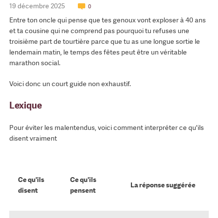
19 décembre 2025
0
Entre ton oncle qui pense que tes genoux vont exploser à 40 ans
et ta cousine qui ne comprend pas pourquoi tu refuses une
troisième part de tourtière parce que tu as une longue sortie le
lendemain matin, le temps des fêtes peut être un véritable
marathon social.
Voici donc un court guide non exhaustif.
Lexique
Pour éviter les malentendus, voici comment interpréter ce qu'ils
disent vraiment
Ce qu'ils
Ce qu'ils
La réponse suggérée
disent
pensent