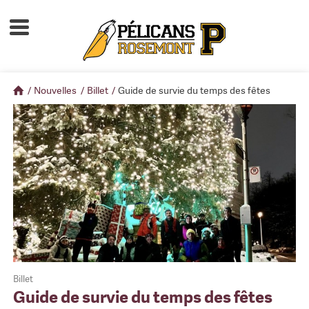
Accueil
À propos
/
Nouvelles
/
Billet
/
Guide de survie du temps des fêtes
Calendrier d'activités
Boutique
Devenir membre
Billet
Guide de survie du temps des fêtes