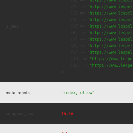
    [2] => 
"https://www.lespel
    [3] => 
"https://www.lespel
    [4] => 
"https://www.lespel
js_files
    [5] => 
"https://www.lespel
    [6] => 
"https://www.lespel
    [7] => 
"https://www.lespel
    [8] => 
"https://www.lespel
    [9] => 
"https://www.lespel
    [10] => 
"https://www.lespe
    [11] => 
"https://www.lespe
meta_robots
"index,follow"
compress_css
false