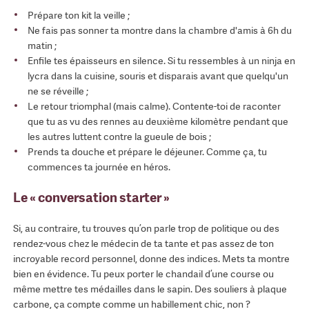
Prépare ton kit la veille ;
Ne fais pas sonner ta montre dans la chambre d'amis à 6h du
matin ;
Enfile tes épaisseurs en silence. Si tu ressembles à un ninja en
lycra dans la cuisine, souris et disparais avant que quelqu'un
ne se réveille ;
Le retour triomphal (mais calme). Contente-toi de raconter
que tu as vu des rennes au deuxième kilomètre pendant que
les autres luttent contre la gueule de bois ;
Prends ta douche et prépare le déjeuner. Comme ça, tu
commences ta journée en héros.
Le « conversation starter »
Si, au contraire, tu trouves qu’on parle trop de politique ou des
rendez-vous chez le médecin de ta tante et pas assez de ton
incroyable record personnel, donne des indices. Mets ta montre
bien en évidence. Tu peux porter le chandail d’une course ou
même mettre tes médailles dans le sapin. Des souliers à plaque
carbone, ça compte comme un habillement chic, non ?