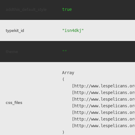
addthis_default_style
true
typekit_id
"isn4dkj"
theme
""
Array

(

    [http://www.lespelicans.or
    [http://www.lespelicans.or
    [http://www.lespelicans.or
css_files
    [http://www.lespelicans.or
    [http://www.lespelicans.or
    [http://www.lespelicans.or
    [http://www.lespelicans.or