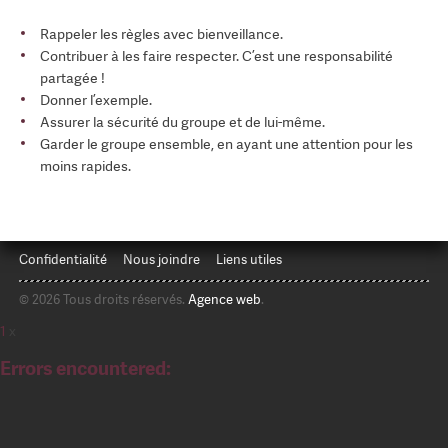
Rappeler les règles avec bienveillance.
Contribuer à les faire respecter. C’est une responsabilité
partagée !
Donner l’exemple.
Assurer la sécurité du groupe et de lui-même.
Garder le groupe ensemble, en ayant une attention pour les
moins rapides.
Confidentialité
Nous joindre
Liens utiles
© 2026 Tous droits réservés.
Agence web
.
1
x
Errors encountered: