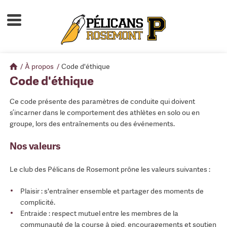
Accueil
À propos
/
À propos
/
Code d'éthique
Calendrier d'activités
Code d'éthique
Boutique
Ce code présente des paramètres de conduite qui doivent
s’incarner dans le comportement des athlètes en solo ou en
Devenir membre
groupe, lors des entraînements ou des événements.
Nos valeurs
Le club des Pélicans de Rosemont prône les valeurs suivantes :
Plaisir : s'entraîner ensemble et partager des moments de
complicité.
Entraide : respect mutuel entre les membres de la
communauté de la course à pied, encouragements et soutien