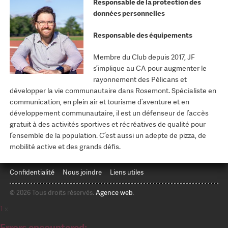
Responsable de la protection des
données personnelles
Responsable des équipements
Membre du Club depuis 2017, JF
s’implique au CA pour augmenter le
rayonnement des Pélicans et
développer la vie communautaire dans Rosemont. Spécialiste en
communication, en plein air et tourisme d’aventure et en
développement communautaire, il est un défenseur de l’accès
gratuit à des activités sportives et récréatives de qualité pour
l’ensemble de la population. C’est aussi un adepte de pizza, de
mobilité active et des grands défis.
Confidentialité
Nous joindre
Liens utiles
© 2026 Tous droits réservés.
Agence web
.
1
x
Errors encountered: