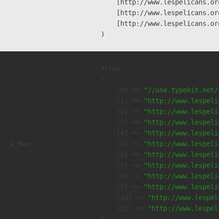
    [http://www.lespelicans.or
    [http://www.lespelicans.or
    [http://www.lespelicans.or
Array

(

    [0] => 
"//use.typekit.net/
    [1] => 
"http://www.lespeli
    [2] => 
"http://www.lespeli
    [3] => 
"http://www.lespeli
    [4] => 
"http://www.lespeli
js_files
    [5] => 
"http://www.lespeli
    [6] => 
"http://www.lespeli
    [7] => 
"http://www.lespeli
    [8] => 
"http://www.lespeli
    [9] => 
"http://www.lespeli
    [10] => 
"http://www.lespel
    [11] => 
"http://www.lespel