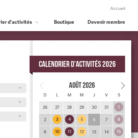
Accueil
ier d'activités
Boutique
Devenir membre
Calendrier d'activités 2026
Août 2026
D
L
M
M
J
V
S
1
26
27
28
29
30
31
3
4
5
8
2
6
7
10
11
12
15
9
13
14