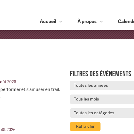
Accueil
À propos
Calendr
Filtres des événements
août 2026
Toutes les années
, performer et s'amuser en trail.
…
Tous les mois
Toutes les catégories
Rafraîchir
août 2026