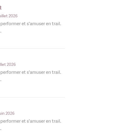
t
uillet 2026
, performer et s'amuser en trail.
…
illet 2026
, performer et s'amuser en trail.
…
uin 2026
, performer et s'amuser en trail.
…