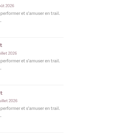
oût 2026
, performer et s'amuser en trail.
…
et
uillet 2026
, performer et s'amuser en trail.
…
et
uillet 2026
, performer et s'amuser en trail.
…