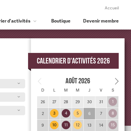
Accueil
ier d'activités
Boutique
Devenir membre
Calendrier d'activités 2026
Août 2026
D
L
M
M
J
V
S
1
26
27
28
29
30
31
3
4
5
8
2
6
7
10
11
12
15
9
13
14