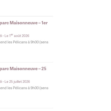
 parc Maisonneuve – 1er
er
di
- Le 1
août 2026
end les Pélicans à 9h00 (sens
 parc Maisonneuve – 25
di
- Le 25 juillet 2026
end les Pélicans à 9h00 (sens