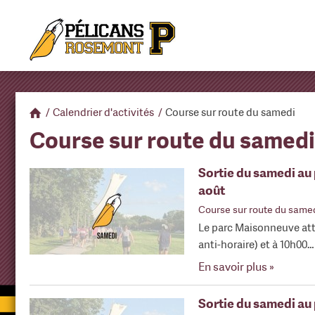
/
Calendrier d'activités
/
Course sur route du samedi
Course sur route du samedi
Sortie du samedi au
août
Course sur route du same
Le parc Maisonneuve att
anti-horaire) et à 10h00…
En savoir plus »
Sortie du samedi au