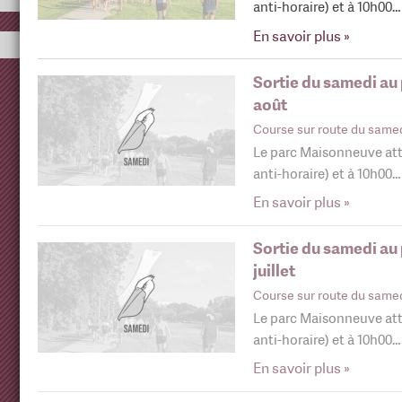
anti-horaire) et à 10h00…
En savoir plus »
Sortie du samedi au
août
Course sur route du same
Le parc Maisonneuve att
anti-horaire) et à 10h00…
En savoir plus »
Sortie du samedi au
juillet
Course sur route du same
Le parc Maisonneuve att
anti-horaire) et à 10h00…
En savoir plus »