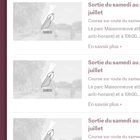
Sortie du samedi au
juillet
Course sur route du same
Le parc Maisonneuve att
anti-horaire) et à 10h00…
En savoir plus »
Sortie du samedi au
juillet
Course sur route du same
Le parc Maisonneuve att
anti-horaire) et à 10h00…
En savoir plus »
Sortie du samedi au
juillet
Course sur route du same