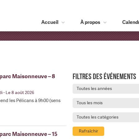
Accueil
À propos
Calendr
Filtres des événements
 parc Maisonneuve – 8
Toutes les années
di
- Le 8 août 2026
end les Pélicans à 9h00 (sens
Tous les mois
Toutes les catégories
Rafraîchir
 parc Maisonneuve – 15