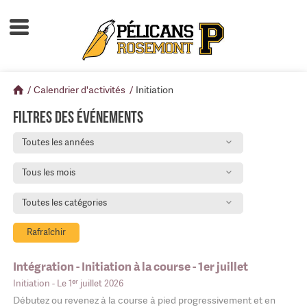
Accueil
À propos
/
Calendrier d'activités
/
Initiation
Calendrier d'activités
Filtres des événements
Boutique
Toutes les années
Devenir membre
Tous les mois
Toutes les catégories
Rafraîchir
Intégration - Initiation à la course - 1er juillet
er
Initiation
- Le 1
juillet 2026
Débutez ou revenez à la course à pied progressivement et en