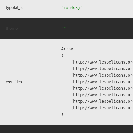
typekit_id
"isn4dkj"
theme
""
Array

(

    [http://www.lespelicans.or
    [http://www.lespelicans.or
    [http://www.lespelicans.or
css_files
    [http://www.lespelicans.or
    [http://www.lespelicans.or
    [http://www.lespelicans.or
    [http://www.lespelicans.or
    [http://www.lespelicans.or