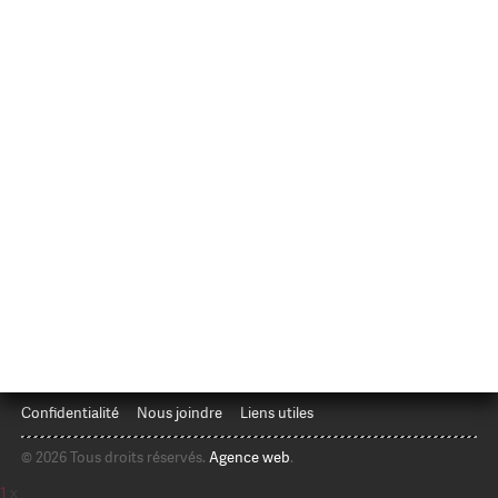
Confidentialité
Nous joindre
Liens utiles
© 2026 Tous droits réservés.
Agence web
.
1
x