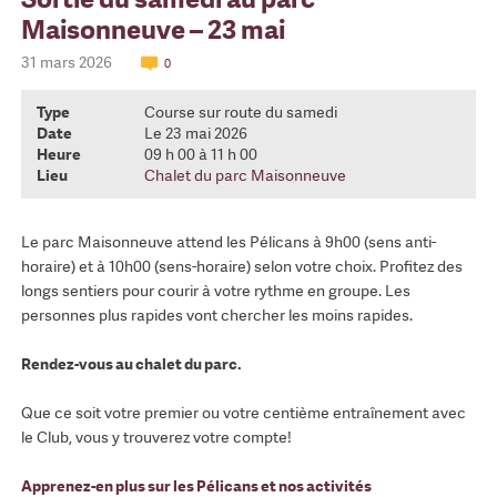
Maisonneuve – 23 mai
31 mars 2026
0
Type
Course sur route du samedi
Date
Le 23 mai 2026
Heure
09 h 00 à 11 h 00
Lieu
Chalet du parc Maisonneuve
Le parc Maisonneuve attend les Pélicans à 9h00 (sens anti-
horaire) et à 10h00 (sens-horaire) selon votre choix. Profitez des
longs sentiers pour courir à votre rythme en groupe. Les
personnes plus rapides vont chercher les moins rapides.
Rendez-vous au chalet du parc.
Que ce soit votre premier ou votre centième entraînement avec
le Club, vous y trouverez votre compte!
Apprenez-en plus sur les Pélicans et nos activités