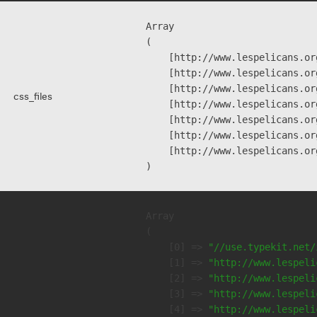
Array

(

    [http://www.lespelicans.or
    [http://www.lespelicans.or
    [http://www.lespelicans.or
css_files
    [http://www.lespelicans.or
    [http://www.lespelicans.or
    [http://www.lespelicans.or
    [http://www.lespelicans.or
Array

(

    [0] => 
"//use.typekit.net/
    [1] => 
"http://www.lespeli
    [2] => 
"http://www.lespeli
    [3] => 
"http://www.lespeli
    [4] => 
"http://www.lespeli