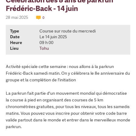
Frédéric-Back - 14 juin
28 mai 2025
0
Type
Course sur route du mercredi
Date
Le 14 juin 2025
Heure
09 h 00
Lieu
Tohu
Activité spéciale cette semaine : nous allons à la parkrun
Frédéric-Back samedi matin. On y célèbrera le 8e anniversaire du
groupe et la complétion de l'initiation
La parkrun fait partie d'un mouvement mondial qui démocratise
la course à pied en organisant des courses de 5 km
chronométrées gratuites, pour tous les niveaux, tous les samedis
matins. Vous pouvez vous inscrire pour obtenir votre code barre
valide partout dans le monde et entrer dans le merveilleux monde
parkrun.