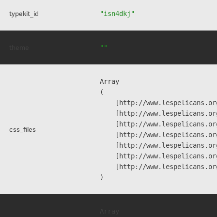
typekit_id
"isn4dkj"
theme
""
Array

(

    [http://www.lespelicans.or
    [http://www.lespelicans.or
    [http://www.lespelicans.or
css_files
    [http://www.lespelicans.or
    [http://www.lespelicans.or
    [http://www.lespelicans.or
    [http://www.lespelicans.or
Array
