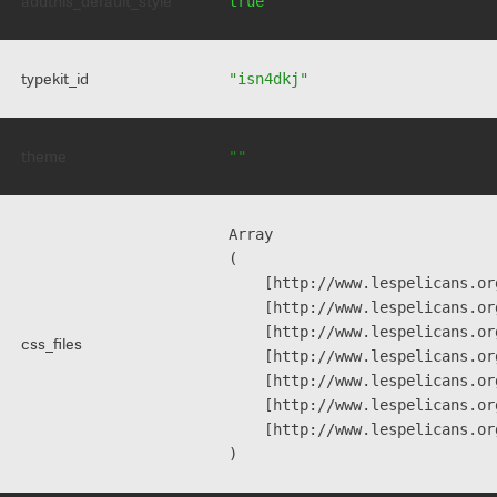
addthis_default_style
true
typekit_id
"isn4dkj"
theme
""
Array

(

    [http://www.lespelicans.or
    [http://www.lespelicans.or
    [http://www.lespelicans.or
css_files
    [http://www.lespelicans.or
    [http://www.lespelicans.or
    [http://www.lespelicans.or
    [http://www.lespelicans.or