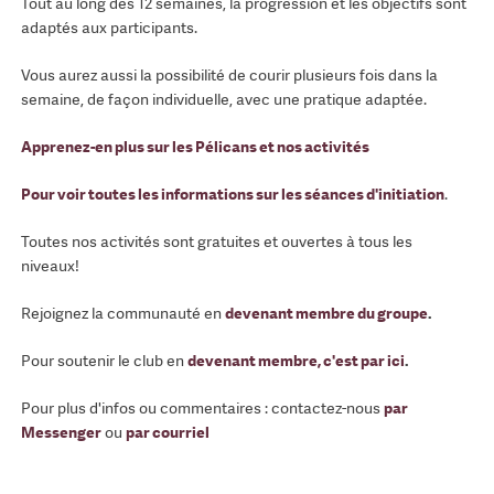
Tout au long des 12 semaines, la progression et les objectifs sont
adaptés aux participants.
Vous aurez aussi la possibilité de courir plusieurs fois dans la
semaine, de façon individuelle, avec une pratique adaptée.
Apprenez-en plus sur les Pélicans et nos activités
Pour voir toutes les informations sur les séances d'initiation
.
Toutes nos activités sont gratuites et ouvertes à tous les
niveaux!
Rejoignez la communauté en
devenant membre du groupe
.
Pour soutenir le club en
devenant membre, c'est par ici
.
Pour plus d'infos ou commentaires : contactez-nous
par
Messenger
ou
par courriel