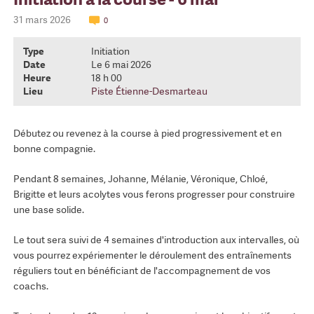
31 mars 2026
0
Type
Initiation
Date
Le 6 mai 2026
Heure
18 h 00
Lieu
Piste Étienne-Desmarteau
Débutez ou revenez à la course à pied progressivement et en
bonne compagnie.
Pendant 8 semaines, Johanne, Mélanie, Véronique, Chloé,
Brigitte et leurs acolytes vous ferons progresser pour construire
une base solide.
Le tout sera suivi de 4 semaines d'introduction aux intervalles, où
vous pourrez expériementer le déroulement des entraînements
réguliers tout en bénéficiant de l'accompagnement de vos
coachs.