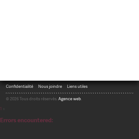
Confidentialité
Nous joindre
Liens utiles
© 2026 Tous droits réservés.
Agence web
.
1
x
Errors encountered: