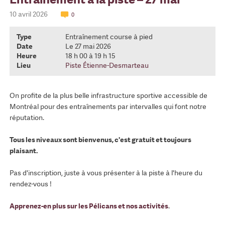
10 avril 2026
0
Type
Entraînement course à pied
Date
Le 27 mai 2026
Heure
18 h 00 à 19 h 15
Lieu
Piste Étienne-Desmarteau
On profite de la plus belle infrastructure sportive accessible de
Montréal pour des entraînements par intervalles qui font notre
réputation.
Tous les niveaux sont bienvenus, c'est gratuit et toujours
plaisant.
Pas d'inscription, juste à vous présenter à la piste à l'heure du
rendez-vous !
Apprenez-en plus sur les Pélicans et nos activités
.