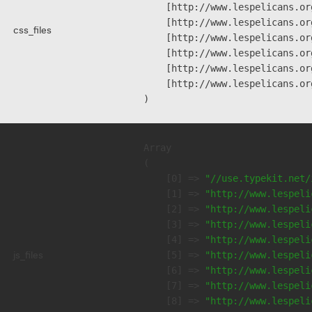
    [http://www.lespelicans.or
    [http://www.lespelicans.or
css_files
    [http://www.lespelicans.or
    [http://www.lespelicans.or
    [http://www.lespelicans.or
    [http://www.lespelicans.or
Array

(

    [0] => 
"//use.typekit.net/
    [1] => 
"http://www.lespeli
    [2] => 
"http://www.lespeli
    [3] => 
"http://www.lespeli
    [4] => 
"http://www.lespeli
js_files
    [5] => 
"http://www.lespeli
    [6] => 
"http://www.lespeli
    [7] => 
"http://www.lespeli
    [8] => 
"http://www.lespeli