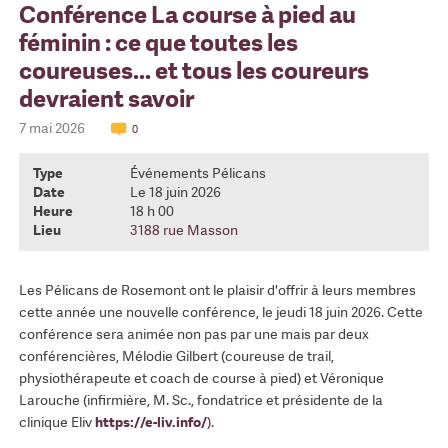
Conférence La course à pied au
féminin : ce que toutes les
coureuses... et tous les coureurs
devraient savoir
7 mai 2026
0
Type
Événements Pélicans
Date
Le 18 juin 2026
Heure
18 h 00
Lieu
3188 rue Masson
Les Pélicans de Rosemont ont le plaisir d'offrir à leurs membres
cette année une nouvelle conférence, le jeudi 18 juin 2026. Cette
conférence sera animée non pas par une mais par deux
conférencières, Mélodie Gilbert (coureuse de trail,
physiothérapeute et coach de course à pied) et Véronique
Larouche (infirmière, M. Sc., fondatrice et présidente de la
clinique Eliv
https://e-liv.info/
)
.