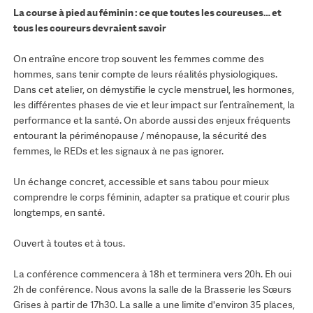
La course à pied au féminin : ce que toutes les coureuses… et
tous les coureurs devraient savoir
On entraîne encore trop souvent les femmes comme des
hommes, sans tenir compte de leurs réalités physiologiques.
Dans cet atelier, on démystifie le cycle menstruel, les hormones,
les différentes phases de vie et leur impact sur l’entraînement, la
performance et la santé. On aborde aussi des enjeux fréquents
entourant la périménopause / ménopause, la sécurité des
femmes, le REDs et les signaux à ne pas ignorer.
Un échange concret, accessible et sans tabou pour mieux
comprendre le corps féminin, adapter sa pratique et courir plus
longtemps, en santé.
Ouvert à toutes et à tous.
La conférence commencera à 18h et terminera vers 20h. Eh oui
2h de conférence. Nous avons la salle de la Brasserie les Sœurs
Grises à partir de 17h30. La salle a une limite d'environ 35 places,