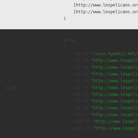
    [http://www.lespelicans.or
    [http://www.lespelicans.or
Array

(

    [0] => 
"//use.typekit.net/
    [1] => 
"http://www.lespeli
    [2] => 
"http://www.lespeli
    [3] => 
"http://www.lespeli
    [4] => 
"http://www.lespeli
js_files
    [5] => 
"http://www.lespeli
    [6] => 
"http://www.lespeli
    [7] => 
"http://www.lespeli
    [8] => 
"http://www.lespeli
    [9] => 
"http://www.lespeli
    [10] => 
"http://www.lespel
    [11] => 
"http://www.lespel