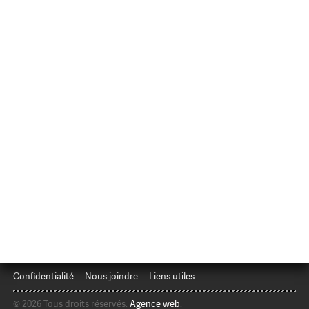
Confidentialité
Nous joindre
Liens utiles
© 2026 Tous droits réservés.
Agence web
.