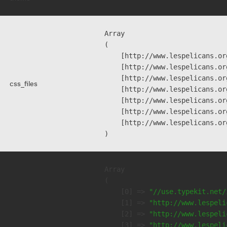
Array

(

    [http://www.lespelicans.or
    [http://www.lespelicans.or
    [http://www.lespelicans.or
css_files
    [http://www.lespelicans.or
    [http://www.lespelicans.or
    [http://www.lespelicans.or
    [http://www.lespelicans.or
Array

(

    [0] => 
"//use.typekit.net/
    [1] => 
"http://www.lespeli
    [2] => 
"http://www.lespeli
    [3] => 
"http://www.lespeli