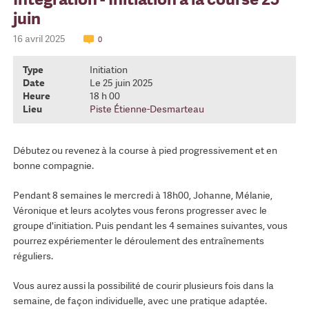
juin
16 avril 2025
0
Type
Initiation
Date
Le 25 juin 2025
Heure
18 h 00
Lieu
Piste Étienne-Desmarteau
Débutez ou revenez à la course à pied progressivement et en
bonne compagnie.
Pendant 8 semaines le mercredi à 18h00, Johanne, Mélanie,
Véronique et leurs acolytes vous ferons progresser avec le
groupe d'initiation. Puis pendant les 4 semaines suivantes, vous
pourrez expériementer le déroulement des entraînements
réguliers.
Vous aurez aussi la possibilité de courir plusieurs fois dans la
semaine, de façon individuelle, avec une pratique adaptée.