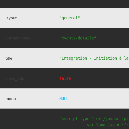
layout
"general"
content_view
"events-details"
title
"Intégration - Initiation à la
show_title
false
menu
NULL
"<script type="text/javascript
            var lang_iso = "fr"