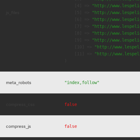
    [4] => 
"http://www.lespeli
js_files
    [5] => 
"http://www.lespeli
    [6] => 
"http://www.lespeli
    [7] => 
"http://www.lespeli
    [8] => 
"http://www.lespeli
    [9] => 
"http://www.lespeli
    [10] => 
"http://www.lespel
    [11] => 
"http://www.lespel
meta_robots
"index,follow"
compress_css
false
compress_js
false