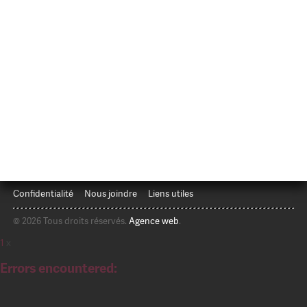
Confidentialité
Nous joindre
Liens utiles
© 2026 Tous droits réservés.
Agence web
.
1
x
Errors encountered: