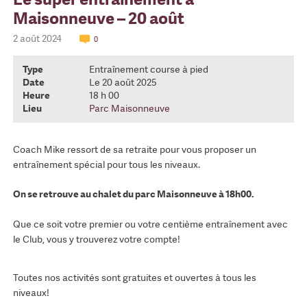
Maisonneuve – 20 août
2 août 2024
0
Type
Entraînement course à pied
Date
Le 20 août 2025
Heure
18 h 00
Lieu
Parc Maisonneuve
Coach Mike ressort de sa retraite pour vous proposer un
entraînement spécial pour tous les niveaux.
On se retrouve au chalet du parc Maisonneuve à 18h00.
Que ce soit votre premier ou votre centième entraînement avec
le Club, vous y trouverez votre compte!
Toutes nos activités sont gratuites et ouvertes à tous les
niveaux!