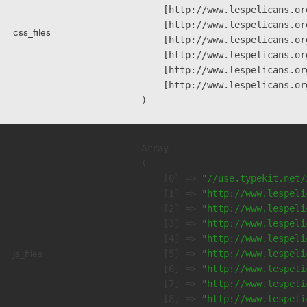
    [http://www.lespelicans.or
    [http://www.lespelicans.or
css_files
    [http://www.lespelicans.or
    [http://www.lespelicans.or
    [http://www.lespelicans.or
    [http://www.lespelicans.or
Array

(

    [0] => 
"//use.typekit.net/
    [1] => 
"http://www.lespeli
    [2] => 
"http://www.lespeli
    [3] => 
"http://www.lespeli
    [4] => 
"http://www.lespeli
js_files
    [5] => 
"http://www.lespeli
    [6] => 
"http://www.lespeli
    [7] => 
"http://www.lespeli
    [8] => 
"http://www.lespeli