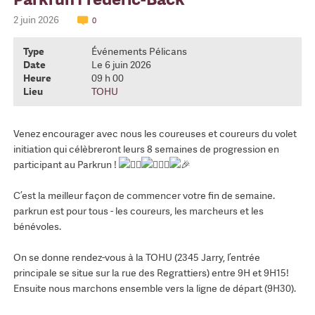
2 juin 2026
0
Type
Événements Pélicans
Date
Le 6 juin 2026
Heure
09 h 00
Lieu
TOHU
Venez encourager avec nous les coureuses et coureurs du volet
initiation qui célèbreront leurs 8 semaines de progression en
participant au Parkrun !
C’est la meilleur façon de commencer votre fin de semaine.
parkrun est pour tous - les coureurs, les marcheurs et les
bénévoles.
On se donne rendez-vous à la TOHU (2345 Jarry, l’entrée
principale se situe sur la rue des Regrattiers) entre 9H et 9H15!
Ensuite nous marchons ensemble vers la ligne de départ (9H30).