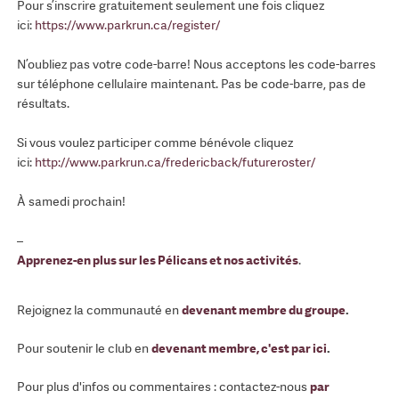
Pour s’inscrire gratuitement seulement une fois cliquez
ici:
https://www.parkrun.ca/register/
N’oubliez pas votre code-barre! Nous acceptons les code-barres
sur téléphone cellulaire maintenant. Pas be code-barre, pas de
résultats.
Si vous voulez participer comme bénévole cliquez
ici:
http://www.parkrun.ca/fredericback/futureroster/
À samedi prochain!
–
Apprenez-en plus sur les Pélicans et nos activités
.
Rejoignez la communauté en
devenant membre du groupe
.
Pour soutenir le club en
devenant membre, c'est par ici
.
Pour plus d'infos ou commentaires : contactez-nous
par