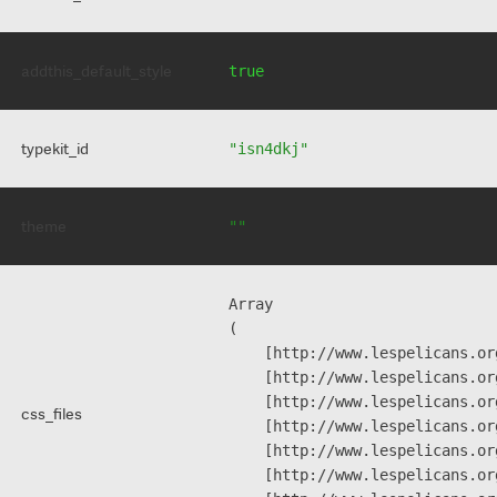
addthis_default_style
true
typekit_id
"isn4dkj"
theme
""
Array

(

    [http://www.lespelicans.or
    [http://www.lespelicans.or
    [http://www.lespelicans.or
css_files
    [http://www.lespelicans.or
    [http://www.lespelicans.or
    [http://www.lespelicans.or