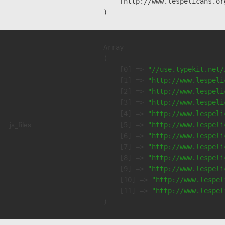
    [http://www.lespelicans.or
Array

(

    [0] => 
"//use.typekit.net/
    [1] => 
"http://www.lespeli
    [2] => 
"http://www.lespeli
    [3] => 
"http://www.lespeli
    [4] => 
"http://www.lespeli
js_files
    [5] => 
"http://www.lespeli
    [6] => 
"http://www.lespeli
    [7] => 
"http://www.lespeli
    [8] => 
"http://www.lespeli
    [9] => 
"http://www.lespeli
    [10] => 
"http://www.lespel
    [11] => 
"http://www.lespel