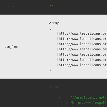
theme
""
Array

(

    [http://www.lespelicans.or
    [http://www.lespelicans.or
    [http://www.lespelicans.or
css_files
    [http://www.lespelicans.or
    [http://www.lespelicans.or
    [http://www.lespelicans.or
    [http://www.lespelicans.or
Array

(

    [0] => 
"//use.typekit.net/
    [1] => 
"http://www.lespeli