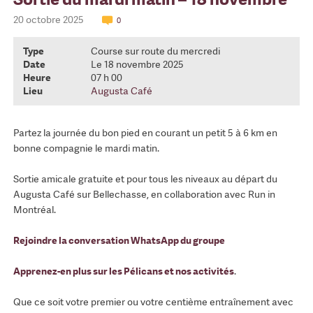
20 octobre 2025
0
Type
Course sur route du mercredi
Date
Le 18 novembre 2025
Heure
07 h 00
Lieu
Augusta Café
Partez la journée du bon pied en courant un petit 5 à 6 km en
bonne compagnie le mardi matin.
Sortie amicale gratuite et pour tous les niveaux au départ du
Augusta Café sur Bellechasse, en collaboration avec Run in
Montréal.
Rejoindre la conversation WhatsApp du groupe
Apprenez-en plus sur les Pélicans et nos activités
.
Que ce soit votre premier ou votre centième entraînement avec