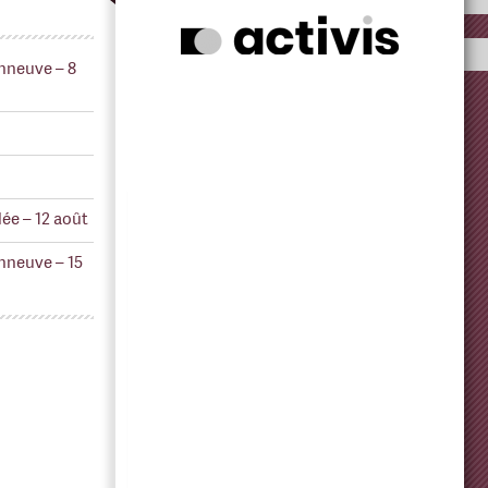
nneuve – 8
ée – 12 août
nneuve – 15