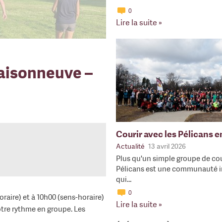
0
Lire la suite »
aisonneuve –
Courir avec les Pélicans 
Actualité
13 avril 2026
Plus qu'un simple groupe de cou
Pélicans est une communauté i
qui…
0
raire) et à 10h00 (sens-horaire)
Lire la suite »
votre rythme en groupe. Les