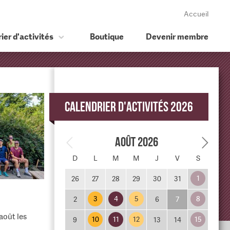
Accueil
ier d'activités
Boutique
Devenir membre
Calendrier d'activités 2026
Août 2026
D
L
M
M
J
V
S
1
26
27
28
29
30
31
3
4
5
8
2
6
7
août les
10
11
12
15
9
13
14