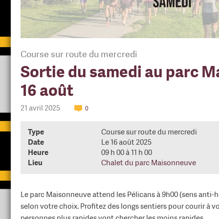
Course sur route du mercredi
Sortie du samedi au parc M
16 août
21 avril 2025
0
Type
Course sur route du mercredi
Date
Le 16 août 2025
Heure
09 h 00 à 11 h 00
Lieu
Chalet du parc Maisonneuve
Le parc Maisonneuve attend les Pélicans à 9h00 (sens anti-ho
selon votre choix. Profitez des longs sentiers pour courir à 
personnes plus rapides vont chercher les moins rapides.