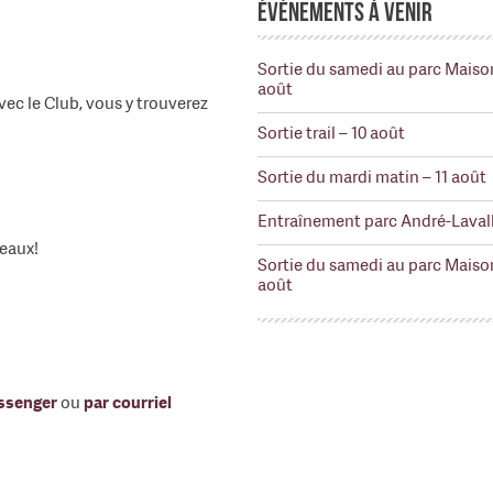
Événements à venir
Sortie du samedi au parc Maiso
août
ec le Club, vous y trouverez
Sortie trail – 10 août
Sortie du mardi matin – 11 août
Entraînement parc André-Lavall
veaux!
Sortie du samedi au parc Maiso
août
ssenger
ou
par courriel