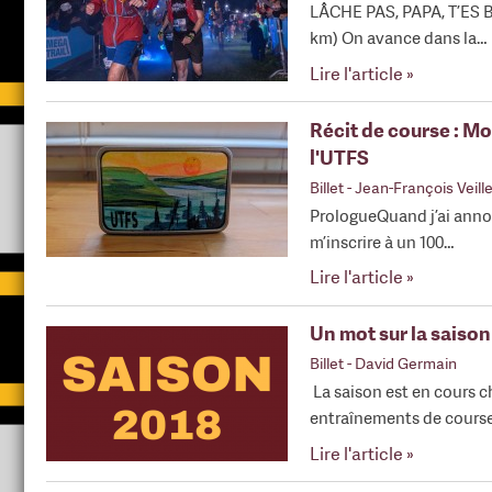
LÂCHE PAS, PAPA, T’ES 
km) On avance dans la…
Lire l'article »
Récit de course : Mo
l'UTFS
Billet
- Jean-François Veill
PrologueQuand j’ai anno
m’inscrire à un 100…
Lire l'article »
Un mot sur la saison
Billet
- David Germain
La saison est en cours ch
entraînements de course
Lire l'article »