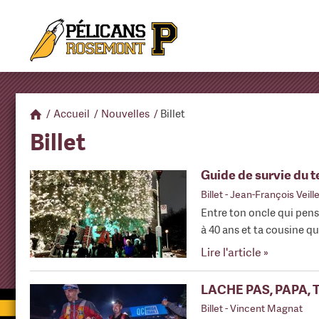
/
Accueil
/
Nouvelles
/
Billet
Billet
Guide de survie du 
Billet
- Jean-François Veill
Entre ton oncle qui pen
à 40 ans et ta cousine 
Lire l'article »
LÂCHE PAS, PAPA, T
Billet
- Vincent Magnat