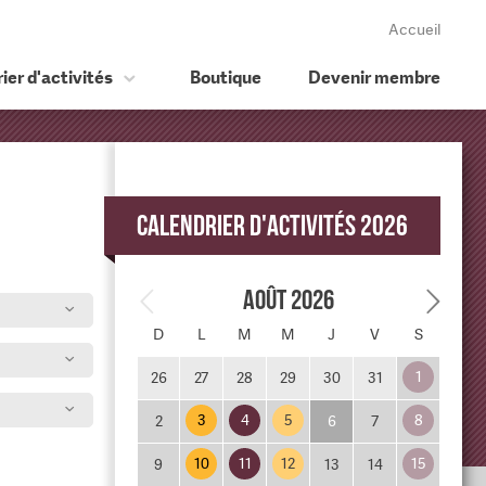
Accueil
ier d'activités
Boutique
Devenir membre
Calendrier d'activités 2026
Août 2026
D
L
M
M
J
V
S
1
26
27
28
29
30
31
3
4
5
8
2
6
7
10
11
12
15
9
13
14